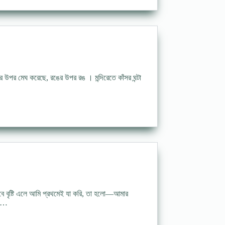
পর মেঘ করেছে, রঙের উপর রঙ । মন্দিরেতে কাঁসর ঘন্টা
তবে বৃষ্টি এলে আমি প্রথমেই যা করি, তা হলো—আমার
না…