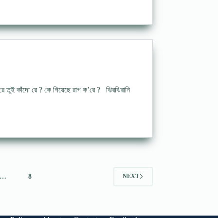
ে তুই কাঁদো রে ? কে গিয়েছে রাগ ক’রে ? ঝিরঝিরানি
…
8
NEXT