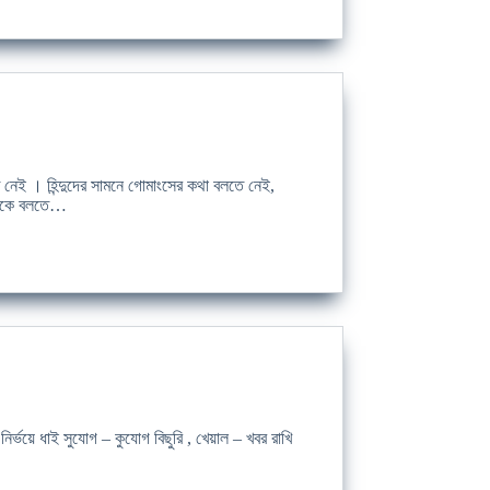
 নেই । হিন্দুদের সামনে গোমাংসের কথা বলতে নেই,
্ষককে বলতে…
্ভয়ে ধাই সুযোগ – কুযোগ বিছুরি , খেয়াল – খবর রাখি