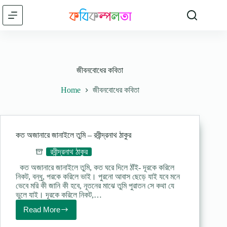
Skip
to
content
জীবনবোধের কবিতা
Home
জীবনবোধের কবিতা
কত অজানারে জানাইলে তুমি – রবীন্দ্রনাথ ঠাকুর
রবীন্দ্রনাথ ঠাকুর
কত অজানারে জানাইলে তুমি, কত ঘরে দিলে ঠাঁই- দূরকে করিলে
নিকট, বন্ধু, পরকে করিলে ভাই। পুরনো আবাস ছেড়ে যাই যবে মনে
ভেবে মরি কী জানি কী হবে, নূতনের মাঝে তুমি পুরাতন সে কথা যে
ভুলে যাই। দূরকে করিলে নিকট,…
Read More
কত
অজানারে