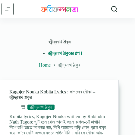
Skip
to
content
রবীন্দ্রনাথ ঠাকুর
রবীন্দ্রনাথ ঠাকুরের গল্প।
Home
রবীন্দ্রনাথ ঠাকুর
Kagojer Nouka Kobita Lyrics : কাগজের নৌকা –
রবীন্দ্রনাথ ঠাকুর
রবীন্দ্রনাথ ঠাকুর
Kobita lyrics, Kagojer Nouka written by Rabindra
Nath Tagore ছুটি হলে রোজ ভাসাই জলে কাগজ-নৌকাখানি।
লিখে রাখি তাতে আপনার নাম, লিখি আমাদের বাড়ি কোন গ্রাম বড়ো
বড়ো ক’রে মোটা অক্ষরে যতনে লাইন টানি। যদি সে নৌকা আর-