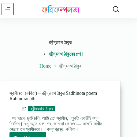
Skip
to
content
রবীন্দ্রনাথ ঠাকুর
রবীন্দ্রনাথ ঠাকুরের গল্প।
Home
রবীন্দ্রনাথ ঠাকুর
স্বাধীনতা (কবিতা) – রবীন্দ্রনাথ ঠাকুর Sadhinota poem
Rabindranath
রবীন্দ্রনাথ ঠাকুর
শর ভাবে, ছুটে চলি, আমি তো স্বাধীন, ধনুকটা একঠাঁই বদ্ধ
চিরদিন। ধনু হেসে বলে, শর, জান না সে কথা— আমারি অধীন
জেনো তব স্বাধীনতা। কাব্যগ্রন্থ: কণিকা।