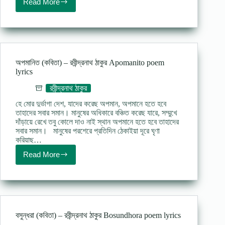
Read More
স্বাধীনতা
(কবিতা)
–
রবীন্দ্রনাথ
ঠাকুর
Sadhinota
poem
অপমানিত (কবিতা) – রবীন্দ্রনাথ ঠাকুর Apomanito poem
Rabindranath
lyrics
রবীন্দ্রনাথ ঠাকুর
হে মোর দুর্ভাগা দেশ, যাদের করেছ অপমান, অপমানে হতে হবে
তাহাদের সবার সমান। মানুষের অধিকারে বঞ্চিত করেছ যারে, সম্মুখে
দাঁড়ায়ে রেখে তবু কোলে দাও নাই স্থান অপমানে হতে হবে তাহাদের
সবার সমান। মানুষের পরশেরে প্রতিদিন ঠেকাইয়া দূরে ঘৃণা
করিয়াছ…
Read More
অপমানিত
(কবিতা)
–
রবীন্দ্রনাথ
ঠাকুর
Apomanito
poem
বসুন্ধরা (কবিতা) – রবীন্দ্রনাথ ঠাকুর Bosundhora poem lyrics
lyrics