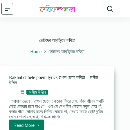
Skip
to
content
ছোটদের আবৃত্তির কবিতা
Home
ছোটদের আবৃত্তির কবিতা
Rakhal chhele poem lyrics রাখাল ছেলে কবিতা – জসীম
উদ্দিন
জসীম উদ্দীন
“রাখাল ছেলে ! রাখাল ছেলে ! বারেক ফিরে চাও, বাঁকা গাঁয়ের পথটি
বেয়ে কোথায় চলে যাও?” ওই যে দেখ নীল-নোয়ান সবুজ ঘেরা গাঁ,
কলার পাতা দোলায় চামর শিশির ধোয়ায় পা, সেথায় আছে ছোট কুটির
সোনার পাতায় ছাওয়া, সাঁঝ-আকাশের…
Read More
Rakhal