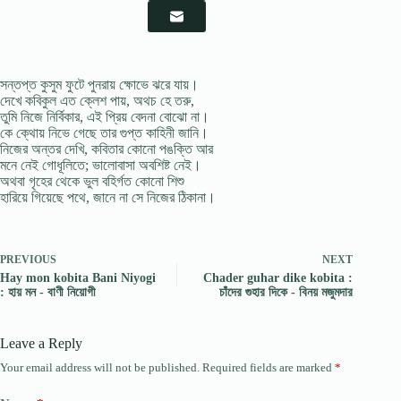
সন্তপ্ত কুসুম ফুটে পুনরায় ক্ষোভে ঝরে যায়।
দেখে কবিকুল এত ক্লেশ পায়, অথচ হে তরু,
তুমি নিজে নির্বিকার, এই প্রিয় বেদনা বোঝো না।
কে ক্থোয় নিভে গেছে তার গুপ্ত কাহিনী জানি।
নিজের অন্তর দেখি, কবিতার কোনো পঙক্তি আর
মনে নেই গোধূলিতে; ভালোবাসা অবশিষ্ট নেই।
অথবা গৃহের থেকে ভুল বহির্গত কোনো শিশু
হারিয়ে গিয়েছে পথে, জানে না সে নিজের ঠিকানা।
PREVIOUS
NEXT
Hay mon kobita Bani Niyogi
Chader guhar dike kobita :
: হায় মন - বাণী নিয়োগী
চাঁদের গুহার দিকে - বিনয় মজুমদার
Leave a Reply
Your email address will not be published.
Required fields are marked
*