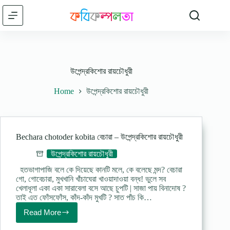
Skip
to
content
উপেন্দ্রকিশোর রায়চৌধুরী
Home
উপেন্দ্রকিশোর রায়চৌধুরী
Bechara chotoder kobita বেচারা – উপেন্দ্রকিশোর রায়চৌধুরী
উপেন্দ্রকিশোর রায়চৌধুরী
হতভাগাপাজি বলে কে দিয়েছে কানটি মলে, কে বলেছে মন্দ? বেচারা
গো, গোবেচারা, মুখখানি খাঁচাঘেরা খাওয়াদাওয়া বন্ধ! ভুলে সব
খেলাধূলা একা একা সারাবেলা বসে আছে চুপটি | সাজা পায় বিনাদোষ ?
তাই এত ফোঁসফোঁস, কাঁদ-কাঁদ মুখটি ? সাত পাঁচ কি…
Read More
Bechara
chotoder