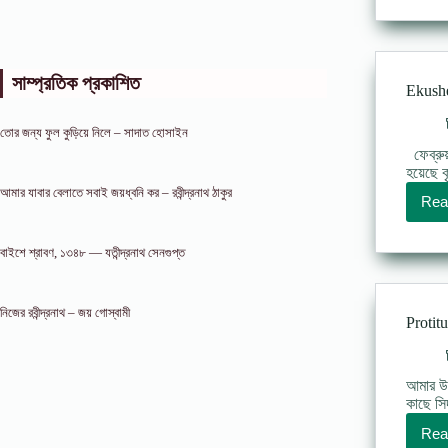
সাম্প্রতিক প্রকাশিত
Ekushe
তোর জন্য ফুল কুড়িয়ে নিলে – সাদাত হোসাইন
ফেব্রুয়
হয়েছে ক
আমার যাবার বেলাতে সবাই জয়ধ্বনি কর – রবীন্দ্রনাথ ঠাকুর
Rea
বাইশে শ্রাবণ, ১৩৪৮ — যতীন্দ্রনাথ সেনগুপ্ত
নিজের রবীন্দ্রনাথ – জয় গোস্বামী
Protit
আমার উদ
কাছে সি
Rea