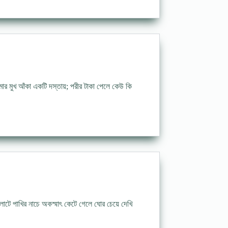
মার মুখ আঁকা একটি দস্তায়; পরীর টাকা পেলে কেউ কি
াটে পাখির নাচে অকস্মাৎ কেটে গেলে ঘোর চেয়ে দেখি