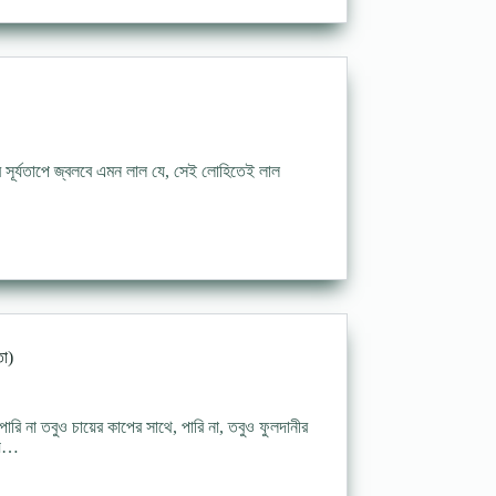
ের সূর্যতাপে জ্বলবে এমন লাল যে, সেই লোহিতেই লাল
…
া)
ি না তবুও চায়ের কাপের সাথে, পারি না, তবুও ফুলদানীর
 যে…