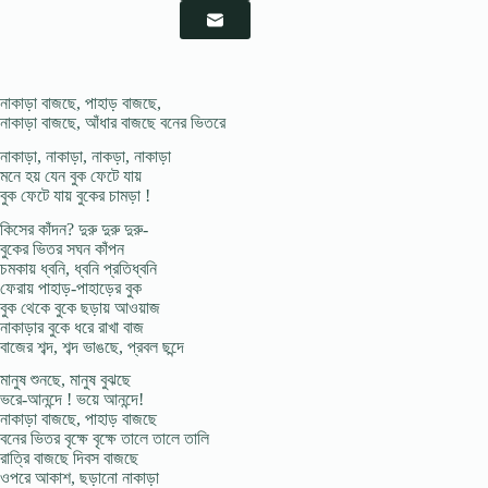
নাকাড়া বাজছে, পাহাড় বাজছে,
নাকাড়া বাজছে, আঁধার বাজছে বনের ভিতরে
নাকাড়া, নাকাড়া, নাকড়া, নাকাড়া
মনে হয় যেন বুক ফেটে যায়
বুক ফেটে যায় বুকের চামড়া !
কিসের কাঁদন? দুরু দুরু দুরু-
বুকের ভিতর সঘন কাঁপন
চমকায় ধ্বনি, ধ্বনি প্রতিধ্বনি
ফেরায় পাহাড়-পাহাড়ের বুক
বুক থেকে বুকে ছড়ায় আওয়াজ
নাকাড়ার বুকে ধরে রাখা বাজ
বাজের শব্দ, শব্দ ভাঙছে, প্রবল ছন্দে
মানুষ শুনছে, মানুষ বুঝছে
ভরে-আনন্দে ! ভয়ে আনন্দে!
নাকাড়া বাজছে, পাহাড় বাজছে
বনের ভিতর বৃক্ষে বৃক্ষে তালে তালে তালি
রাত্রি বাজছে দিবস বাজছে
ওপরে আকাশ, ছড়ানাে নাকাড়া