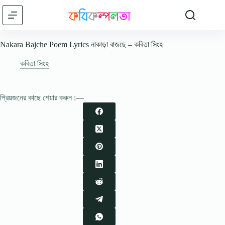
Skip
to
content
Nakara Bajche Poem Lyrics নাকাড়া বাজছে – কবিতা সিংহ
কবিতা সিংহ
প্রিয়জনের কাছে শেয়ার করুন :—