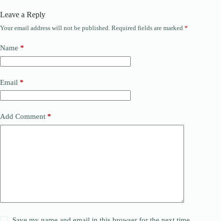
Leave a Reply
Your email address will not be published.
Required fields are marked
*
Name
*
Email
*
Add Comment
*
Save my name and email in this browser for the next time