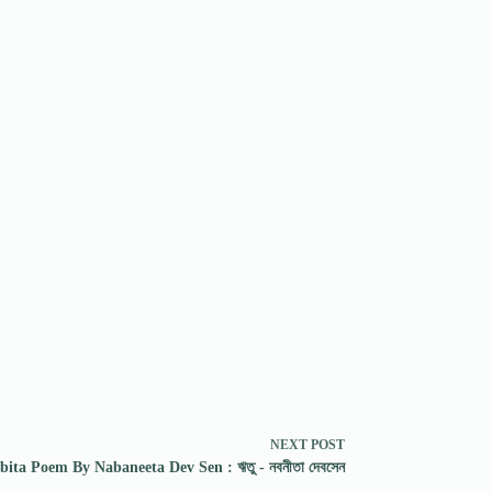
NEXT
POST
ita Poem By Nabaneeta Dev Sen : ঋতু - নবনীতা দেবসেন