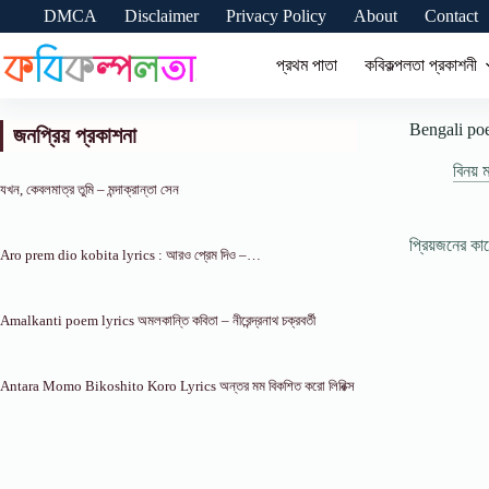
Skip
DMCA
Disclaimer
Privacy Policy
About
Contact
to
content
প্রথম পাতা
কবিকল্পলতা প্রকাশনী
Bengali poet
জনপ্রিয় প্রকাশনা
বিনয় 
যখন, কেবলমাত্র তুমি – মন্দাক্রান্তা সেন
প্রিয়জনের ক
Aro prem dio kobita lyrics : আরও প্রেম দিও –…
Amalkanti poem lyrics অমলকান্তি কবিতা – নীরেন্দ্রনাথ চক্রবর্তী
Antara Momo Bikoshito Koro Lyrics অন্তর মম বিকশিত করো লিরিক্স