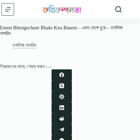
Skip
to
content
Emon Bhengechure Bhalo Keu Baseni – এমন ভেঙ্গে চুরে – তসলিমা
নাসরিন
তসলিমা নাসরিন
প্রিয়জনের কাছে শেয়ার করুন :—