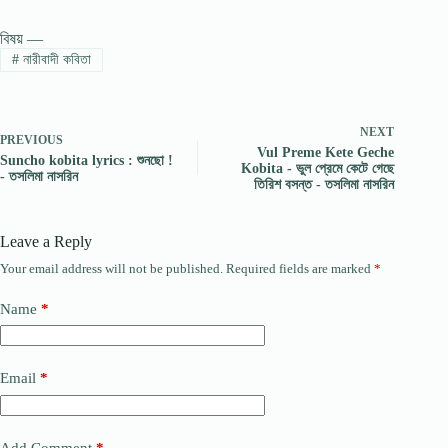
বিষয় —
#
নারীবাদী কবিতা
NEXT
PREVIOUS
Vul Preme Kete Geche
Suncho kobita lyrics : শুনছো !
Kobita - ভুল প্রেমে কেটে গেছে
- তসলিমা নাসরিন
তিরিশ বসন্ত - তসলিমা নাসরিন
Leave a Reply
Your email address will not be published.
Required fields are marked
*
Name
*
Email
*
Add Comment
*