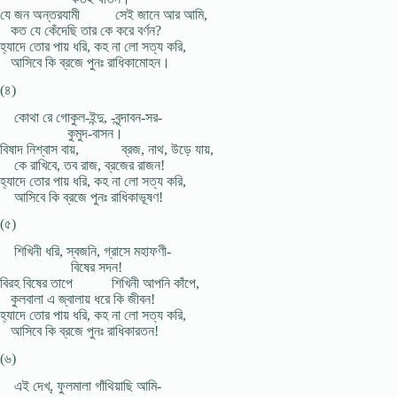
যে জন অন্তরযামী সেই জানে আর আমি,
কত যে কেঁদেছি তার কে করে বর্ণন?
হ্যাদে তোর পায় ধরি, কহ না লো সত্য করি,
আসিবে কি ব্রজে পুনঃ রাধিকামোহন।
(৪)
কোথা রে গোকুল-ইন্দু, -বৃন্দাবন-সর-
কুমুদ-বাসন।
বিষাদ নিশ্বাস বায়, ব্রজ, নাথ, উড়ে যায়,
কে রাখিবে, তব রাজ, ব্রজের রাজন!
হ্যাদে তোর পায় ধরি, কহ না লো সত্য করি,
আসিবে কি ব্রজে পুনঃ রাধিকাভূষণ!
(৫)
শিখিনী ধরি, স্বজনি, গ্রাসে মহাফণী-
বিষের সদন!
বিরহ বিষের তাপে শিখিনী আপনি কাঁপে,
কুলবালা এ জ্বালায় ধরে কি জীবন!
হ্যাদে তোর পায় ধরি, কহ না লো সত্য করি,
আসিবে কি ব্রজে পুনঃ রাধিকারতন!
(৬)
এই দেখ্, ফুলমালা গাঁথিয়াছি আমি-