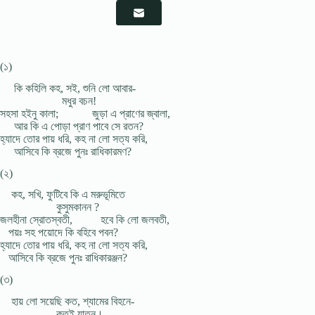
(১)
কি কহিলি কহ, সই, শুনি লো আবার-
মধুর বচন!
সহসা হইনু কালা; জুড়া এ প্রাণের জ্বালা,
আর কি এ পোড়া প্রাণ পাবে সে রতন?
হ্যাদে তোর পায় ধরি, কহ না লো সত্য করি,
আসিবে কি ব্রজে পুনঃ রাধিকারমণ?
(২)
কহ, সখি, ফুটিবে কি এ মরুভূমিতে
কুসুমকানন ?
জলহীনা স্রোতস্বতী, হবে কি লো জলবতী,
পয়ঃ সহ পয়োদে কি বহিবে পবন?
হ্যাদে তোর পায় ধরি, কহ না লো সত্য করি,
আসিবে কি ব্রজে পুনঃ রাধিকারঞ্জন?
(৩)
হায় লো সয়েছি কত, শ্যামের বিহনে-
কতই যাতন।