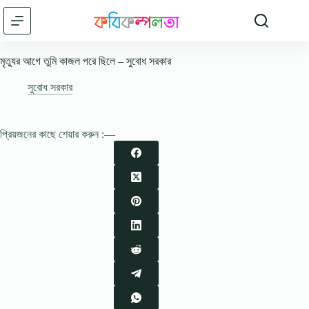
Skip
to
content
মৃত্যুর আগে তুমি কাজল পরে ছিলে – সুবোধ সরকার
সুবোধ সরকার
প্রিয়জনের কাছে শেয়ার করুন :—