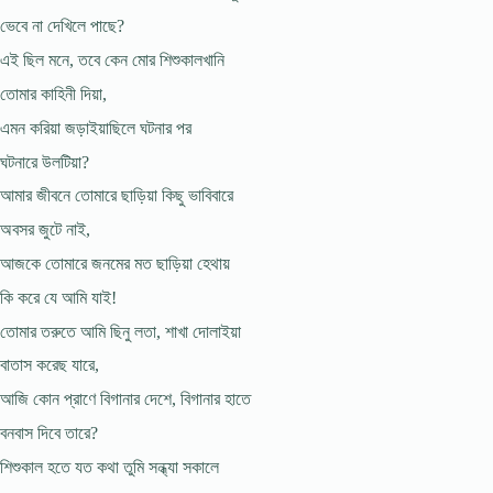
ভেবে না দেখিলে পাছে?
এই ছিল মনে, তবে কেন মোর শিশুকালখানি
তোমার কাহিনী দিয়া,
এমন করিয়া জড়াইয়াছিলে ঘটনার পর
ঘটনারে উলটিয়া?
আমার জীবনে তোমারে ছাড়িয়া কিছু ভাবিবারে
অবসর জুটে নাই,
আজকে তোমারে জনমের মত ছাড়িয়া হেথায়
কি করে যে আমি যাই!
তোমার তরুতে আমি ছিনু লতা, শাখা দোলাইয়া
বাতাস করেছ যারে,
আজি কোন প্রাণে বিগানার দেশে, বিগানার হাতে
বনবাস দিবে তারে?
শিশুকাল হতে যত কথা তুমি সন্ধ্যা সকালে