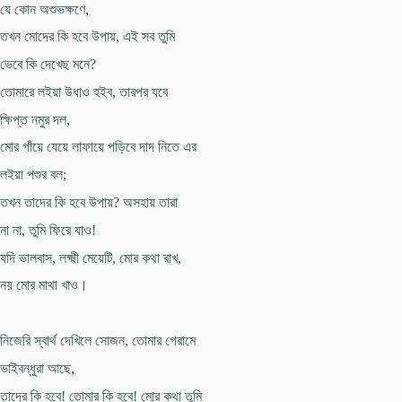
যে কোন অশুভক্ষণে,
তখন মোদের কি হবে উপায়, এই সব তুমি
ভেবে কি দেখেছ মনে?
তোমারে লইয়া উধাও হইব, তারপর যবে
ক্ষিপ্ত নমুর দল,
মোর গাঁয়ে যেয়ে লাফায়ে পড়িবে দাদ নিতে এর
লইয়া পশুর বল;
তখন তাদের কি হবে উপায়? অসহায় তারা
না না, তুমি ফিরে যাও!
যদি ভালবাস, লক্ষ্মী মেয়েটি, মোর কথা রাখ,
নয় মোর মাথা খাও।
নিজেরি স্বার্থ দেখিলে সোজন, তোমার গেরামে
ভাইবন্ধুরা আছে,
তাদের কি হবে! তোমার কি হবে! মোর কথা তুমি