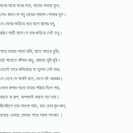
বনের মাঝে বনের লতা, পাতায় পাতায় ফুল,
সেও জানে না নমু মেয়ের শ্যামল শোভার তুল।
যে মেঘের জড়িয়ে ধরে হাসে রামের ধনু,
রঙিন শাড়ী হাসে যে তার জড়িয়ে সেই তনু।
গায়ে তাহার গয়না নাহি, হাতে কাচের চুড়ি;
দুই পায়েতে কাঁসার খাড়ু, বাজছে ঘুরি ঘুরি।
এতেই তারে মানিয়েছে যা তুলনা নেই তার;
যে দেখে সে অমনি বলে, দেখে লই আরবার।
সোনা রুপার গয়না তাহার পরিয়ে দিলে গায়,
বাড়ত না রুপ, অপমানই করতে হত তায়।
ছিপছিপে তার পাতলা গঠন, হাত চোখ মুখ কান,
দুলছে হেলছে মেলছে গায়ে গয়না শতখান ।