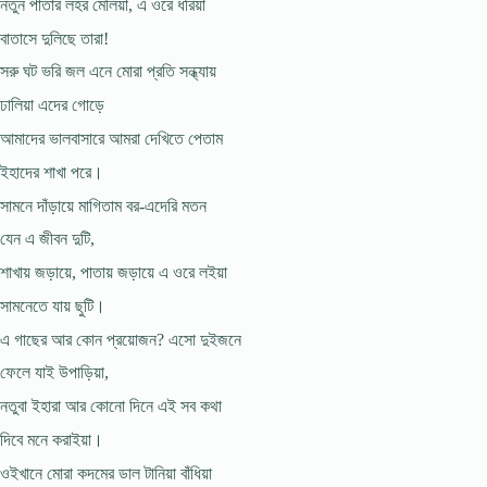
নতুন পাতার লহর মেলিয়া, এ ওরে ধরিয়া
বাতাসে দুলিছে তারা!
সরু ঘট ভরি জল এনে মোরা প্রতি সন্ধ্যায়
ঢালিয়া এদের গোড়ে
আমাদের ভালবাসারে আমরা দেখিতে পেতাম
ইহাদের শাখা পরে।
সামনে দাঁড়ায়ে মাগিতাম বর-এদেরি মতন
যেন এ জীবন দুটি,
শাখায় জড়ায়ে, পাতায় জড়ায়ে এ ওরে লইয়া
সামনেতে যায় ছুটি।
এ গাছের আর কোন প্রয়োজন? এসো দুইজনে
ফেলে যাই উপাড়িয়া,
নতুবা ইহারা আর কোনো দিনে এই সব কথা
দিবে মনে করাইয়া।
ওইখানে মোরা কদমের ডাল টানিয়া বাঁধিয়া