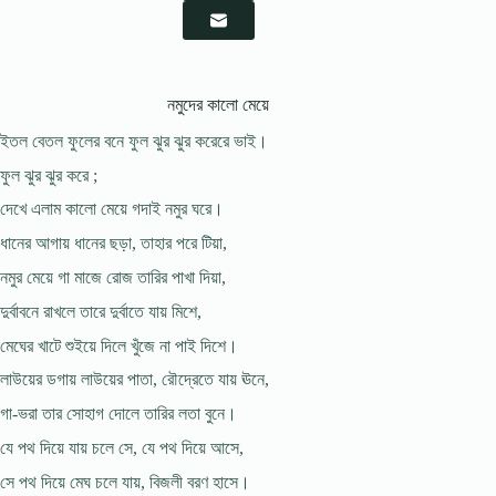
নমুদের কালো মেয়ে
ইতল বেতল ফুলের বনে ফুল ঝুর ঝুর করেরে ভাই।
ফুল ঝুর ঝুর করে ;
দেখে এলাম কালো মেয়ে গদাই নমুর ঘরে।
ধানের আগায় ধানের ছড়া, তাহার পরে টিয়া,
নমুর মেয়ে গা মাজে রোজ তারির পাখা দিয়া,
দুর্বাবনে রাখলে তারে দুর্বাতে যায় মিশে,
মেঘের খাটে শুইয়ে দিলে খুঁজে না পাই দিশে।
লাউয়ের ডগায় লাউয়ের পাতা, রৌদ্রেতে যায় ঊনে,
গা-ভরা তার সোহাগ দোলে তারির লতা বুনে।
যে পথ দিয়ে যায় চলে সে, যে পথ দিয়ে আসে,
সে পথ দিয়ে মেঘ চলে যায়, বিজলী বরণ হাসে।