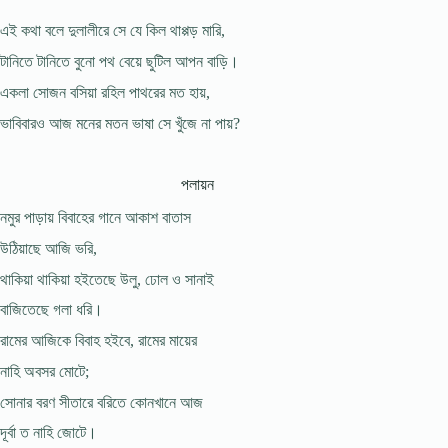
এই কথা বলে দুলালীরে সে যে কিল থাপ্পড় মারি,
টানিতে টানিতে বুনো পথ বেয়ে ছুটিল আপন বাড়ি।
একলা সোজন বসিয়া রহিল পাথরের মত হায়,
ভাবিবারও আজ মনের মতন ভাষা সে খুঁজে না পায়?
পলায়ন
নমুর পাড়ায় বিবাহের গানে আকাশ বাতাস
উঠিয়াছে আজি ভরি,
থাকিয়া থাকিয়া হইতেছে উলু, ঢোল ও সানাই
বাজিতেছে গলা ধরি।
রামের আজিকে বিবাহ হইবে, রামের মায়ের
নাহি অবসর মোটে;
সোনার বরণ সীতারে বরিতে কোনখানে আজ
দূর্বা ত নাহি জোটে।