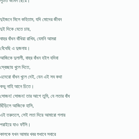
লুটাত জমিন ছেয়ে।
দুইজনে মিলে কহিতাম, যদি মোদের জীবন
দুই দিকে যেতে চায়,
বাহুর বাঁধন বাঁধিয়া রাখিব, যেমনি আমরা
বেঁধেছি এ দুজনায়।
আজিকে দুলালী, বাহুর বাঁধন হইল যদিবা
স্বেচ্ছায় খুলে দিতে,
এদেরো বাঁধন খুলে দেই, যেন এই সব কথা
কভু নাহি আনে চিতে।
সোজন! সোজন! তার আগে তুমি, যে লতার বাঁধ
ছিঁড়িলে আজিকে হাসি,
এই তরুতলে, সেই লতা দিয়ে আমারো গলায়
পরাইয়ে যাও ফাঁসি।
কালকে যখন আমার খবর শুধাবে সবারে