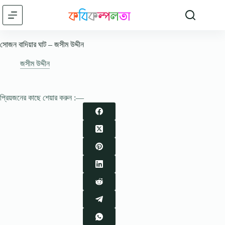
Skip
to
content
সোজন বাদিয়ার ঘাট – জসীম উদ্দীন
জসীম উদ্দীন
প্রিয়জনের কাছে শেয়ার করুন :—