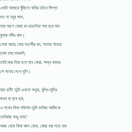
এখনি আমারে খুঁজিতে বাহির হইবে ক্ষিপ্ত
যত না নমুর পাল,
তার আগে মোরা বন ছাড়াইয়া পার হয়ে যাব
কুমার নদীর খাল।
সেথা আছে ঘোর অতসীর বন, পাতায় পাতায়
ঢাকা তার পথগুলি,
তারি মাঝ দিয়া চলে যাব মোরা, সাধ্য কাহার
সে পথের দেখে ধুলি।
হায় দুলী! তুমি এখনো অবুঝ, বুদ্ধি-সুদ্ধি
কখন বা হবে হায়,
এ পথের কিবা পরিণাম তুমি ভাবিয়া আজিকে
দেখিয়াছ কভু তায়?
আজ হোক কিবা কাল হোক, মোরা ধরা পড়ে যাব