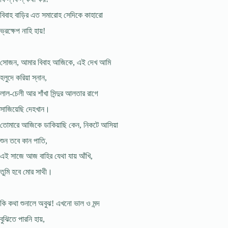
বিবাহ বাড়ির এত সমারোহ সেদিকে কাহারো
ভ্রক্ষেপ নাহি হায়!
সোজন, আমার বিবাহ আজিকে, এই দেখ আমি
হলুদে করিয়া স্নান,
লাল-চেলী আর শাঁখা সিন্দুর আলতার রাগে
সাজিয়েছি দেহখান।
তোমারে আজিকে ডাকিয়াছি কেন, নিকটে আসিয়া
শুন তবে কান পাতি,
এই সাজে আজ বাহির যেথা যায় আঁখি,
তুমি হবে মোর সাথী।
কি কথা শুনালে অবুঝ! এখনো ভাল ও মন্দ
বুঝিতে পারনি হায়,