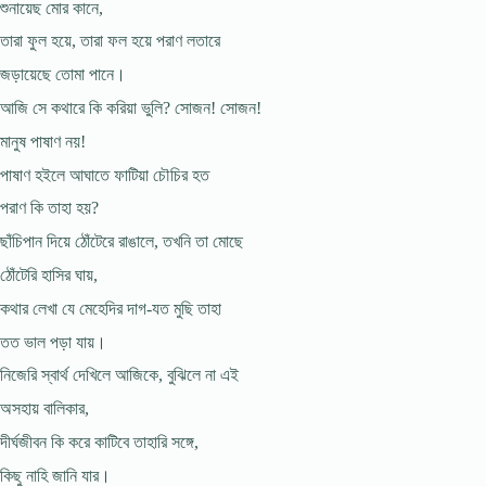
শুনায়েছ মোর কানে,
তারা ফুল হয়ে, তারা ফল হয়ে পরাণ লতারে
জড়ায়েছে তোমা পানে।
আজি সে কথারে কি করিয়া ভুলি? সোজন! সোজন!
মানুষ পাষাণ নয়!
পাষাণ হইলে আঘাতে ফাটিয়া চৌচির হত
পরাণ কি তাহা হয়?
ছাঁচিপান দিয়ে ঠোঁটেরে রাঙালে, তখনি তা মোছে
ঠোঁটেরি হাসির ঘায়,
কথার লেখা যে মেহেদির দাগ-যত মুছি তাহা
তত ভাল পড়া যায়।
নিজেরি স্বার্থ দেখিলে আজিকে, বুঝিলে না এই
অসহায় বালিকার,
দীর্ঘজীবন কি করে কাটিবে তাহারি সঙ্গে,
কিছু নাহি জানি যার।