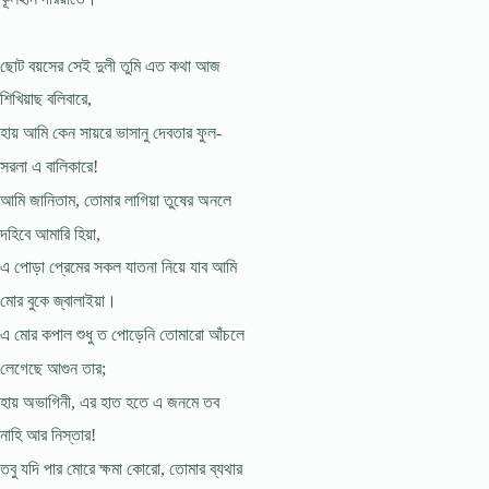
ছোট বয়সের সেই দুলী তুমি এত কথা আজ
শিখিয়াছ বলিবারে,
হায় আমি কেন সায়রে ভাসানু দেবতার ফুল-
সরলা এ বালিকারে!
আমি জানিতাম, তোমার লাগিয়া তুষের অনলে
দহিবে আমারি হিয়া,
এ পোড়া প্রেমের সকল যাতনা নিয়ে যাব আমি
মোর বুকে জ্বালাইয়া।
এ মোর কপাল শুধু ত পোড়েনি তোমারো আঁচলে
লেগেছে আগুন তার;
হায় অভাগিনী, এর হাত হতে এ জনমে তব
নাহি আর নিস্তার!
তবু যদি পার মোরে ক্ষমা কোরো, তোমার ব্যথার