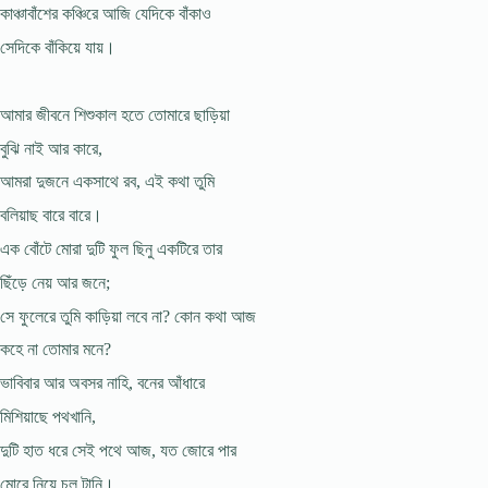
কাঞ্চাবাঁশের কঞ্চিরে আজি যেদিকে বাঁকাও
সেদিকে বাঁকিয়ে যায়।
আমার জীবনে শিশুকাল হতে তোমারে ছাড়িয়া
বুঝি নাই আর কারে,
আমরা দুজনে একসাথে রব, এই কথা তুমি
বলিয়াছ বারে বারে।
এক বোঁটে মোরা দুটি ফুল ছিনু একটিরে তার
ছিঁড়ে নেয় আর জনে;
সে ফুলেরে তুমি কাড়িয়া লবে না? কোন কথা আজ
কহে না তোমার মনে?
ভাবিবার আর অবসর নাহি, বনের আঁধারে
মিশিয়াছে পথখানি,
দুটি হাত ধরে সেই পথে আজ, যত জোরে পার
মোরে নিয়ে চল টানি।