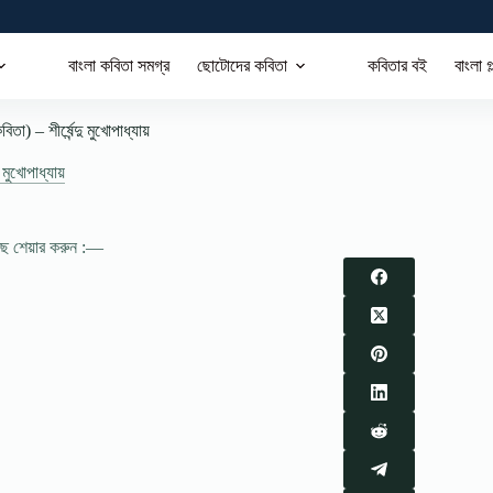
বাংলা কবিতা সমগ্র
ছোটোদের কবিতা
কবিতার বই
বাংলা গ
া) – শীর্ষেন্দু মুখোপাধ্যায়
দু মুখোপাধ্যায়
াছে শেয়ার করুন :—