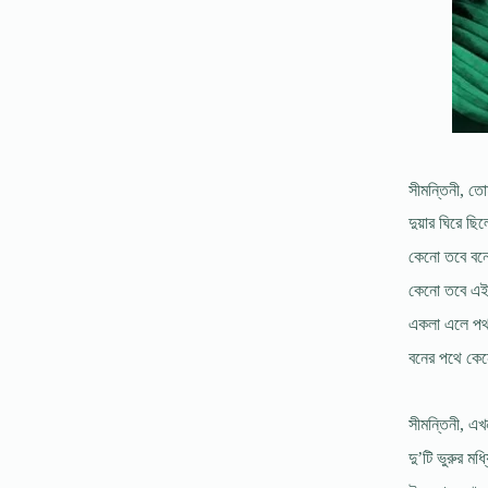
সীমন্তিনী, ত
দুয়ার ঘিরে ছিল
কেনো তবে বনে
কেনো তবে এই 
একলা এলে পথ
বনের পথে কে
সীমন্তিনী, এ
দু’টি ভুরুর মধ