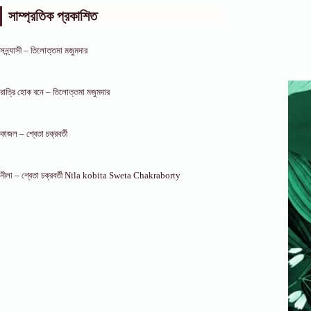
সাম্প্রতিক প্রকাশিত
সন্ন্যাসী – তিলোত্তমা মজুমদার
রাত্রি হোক বনে – তিলোত্তমা মজুমদার
কাজল – শ্বেতা চক্রবর্তী
নীলা – শ্বেতা চক্রবর্তী Nila kobita Sweta Chakraborty