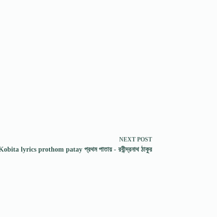
NEXT
POST
Kobita lyrics prothom patay প্রথম পাতায় - রবীন্দ্রনাথ ঠাকুর