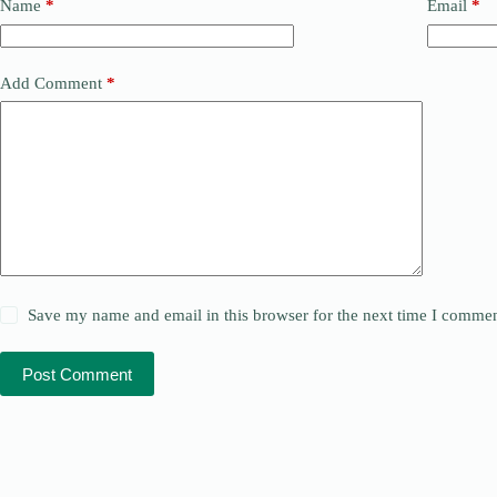
Name
*
Email
*
Add Comment
*
Save my name and email in this browser for the next time I commen
Post Comment