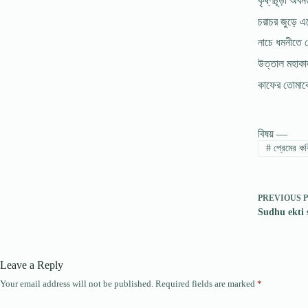
কৃষ্ণচূড়া অব
চরাচর জুড়ে এ
নাচে ধমনীতে 
উত্তাল মহাকা
কাফের তোমাক
বিষয় —
#
প্রেমের কব
PREVIOUS
Sudhu ekti so
Leave a Reply
Your email address will not be published.
Required fields are marked
*