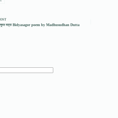
তা
POST
 মধুসূদন দত্ত Bidyasagor poem by Madhusudhan Dutta