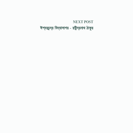
NEXT
POST
ঈশ্বরচন্দ্র বিদ্যাসাগর - রবীন্দ্রনাথ ঠাকুর