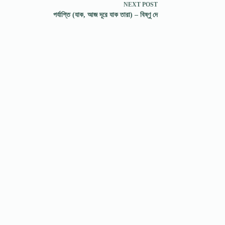
NEXT
POST
পর্যাপ্তি (যাক, আজ দূরে যাক তারা) – বিষ্ণু দে