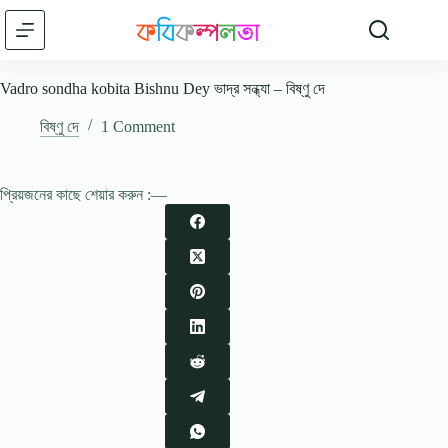
Skip
to
content
Vadro sondha kobita Bishnu Dey ভাদ্র সন্ধ্যা – বিষ্ণু দে
বিষ্ণু দে
1 Comment
প্রিয়জনের কাছে শেয়ার করুন :—